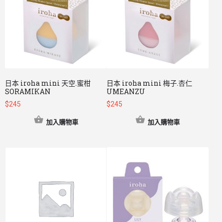
日本 iroha mini 天空.蜜柑
日本 iroha mini 梅子.杏仁
SORAMIKAN
UMEANZU
$
245
$
245
加入購物車
加入購物車