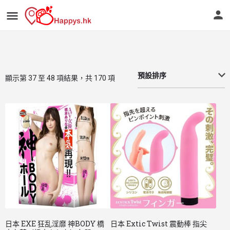
預設排序
顯示第 37 至 48 項結果，共 170 項
日本 EXE 狂乱淫靡 神BODY 橋
日本 Extic Twist 震動棒 指尖