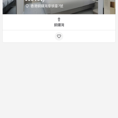
香港銅鑼灣摩頓臺7號
銅鑼灣