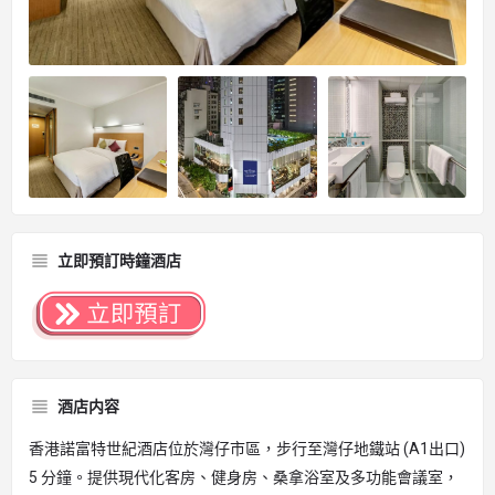
立即預訂時鐘酒店
酒店内容
香港諾富特世紀酒店位於灣仔市區，步行至灣仔地鐵站 (A1出口)
5 分鐘。提供現代化客房、健身房、桑拿浴室及多功能會議室，