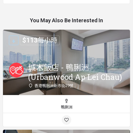
You May Also Be Interested In
$
113
每小時
城木飯店 - 鴨脷洲
(Urbanwood Ap Lei Chau)
香港鴨脷洲新市街29號
鴨脷洲