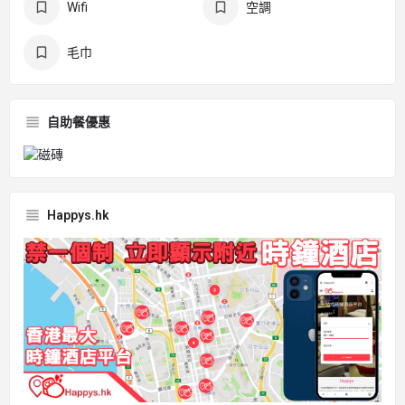
Wifi
空調
毛巾
自助餐優惠
Happys.hk