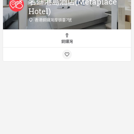
名迪港島酒店(Metaplace
Hotel)
香港銅鑼灣摩頓臺7號
銅鑼灣