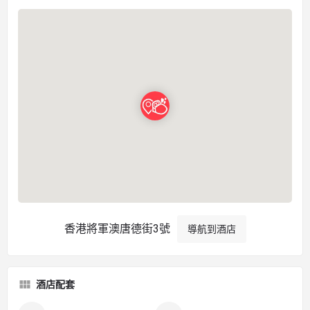
香港將軍澳唐德街3號
導航到酒店
酒店配套