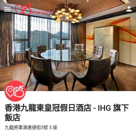
香港九龍東皇冠假日酒店 - IHG 旗下
飯店
九龍將軍澳唐德街3號 5 座