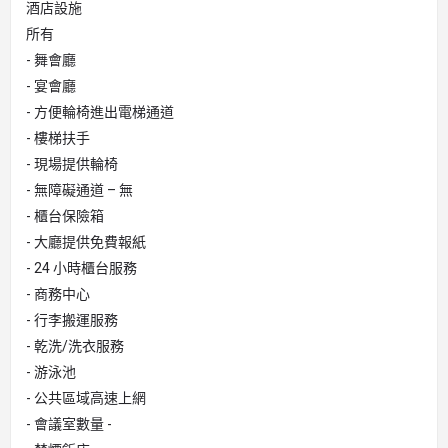
酒店設施
所有
- 舞會廳
- 宴會廳
- 方便輪椅進出電梯通道
- 樓梯扶手
- 現場提供輪椅
- 無障礙通道 – 無
- 櫃台保險箱
- 大廳提供免費報紙
- 24 小時櫃台服務
- 商務中心
- 行李搬運服務
- 乾洗/洗衣服務
- 游泳池
- 公共區域高速上網
- 會議室數量 -