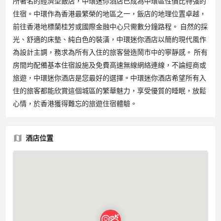
所著名的經濟型飯店，中環迷你酒店已成為中環區性價比特強的
住宿。中環作為香港最繁榮的地區之一，飯店的地理位置卓越，
前往香港地標蘭桂芳或國際金融中心只需數分鐘路程。 自然的採
光、舒適的床墊、純白色的裝潢，中環迷你酒店以簡約現代風作
為設計主調，務求為所有入住的旅客營造鬧市中的寧靜感。 所有
房間均配備基本住宿設施及免費高速無線網絡連線，不論經商或
旅遊，中環迷你酒店是您最好的選擇。中環迷你酒店希望所有入
住的旅客都能欣賞這個城區的繁華魅力，享受優質的睡眠，放鬆
心情，於香港獲得難忘的旅遊住宿體驗。
酒店位置