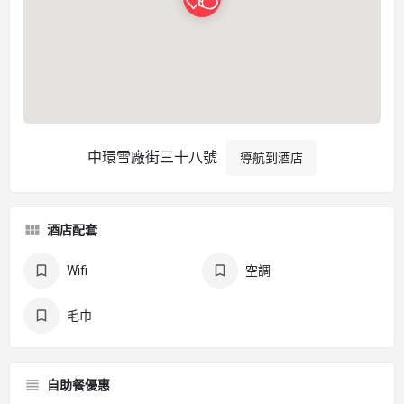
中環雪廠街三十八號
導航到酒店
酒店配套
Wifi
空調
毛巾
自助餐優惠