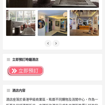
立即預訂時鐘酒店
酒店内容
酒店座落於香港甲級商業區，毗鄰不同購物及消閒中心，作為一