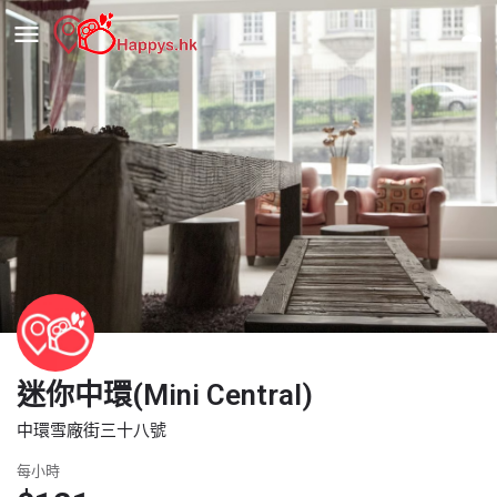
迷你中環(Mini Central)
中環雪廠街三十八號
每小時