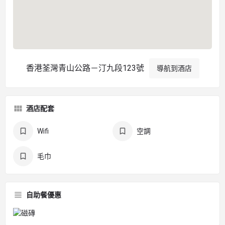
香港荃灣青山公路－汀九段123號
導航到酒店
酒店配套
Wifi
空調
毛巾
自助餐優惠