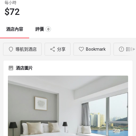
每小時
$
72
酒店內容
評價
0
導航到酒店
分享
Bookmark
回報
酒店圖片