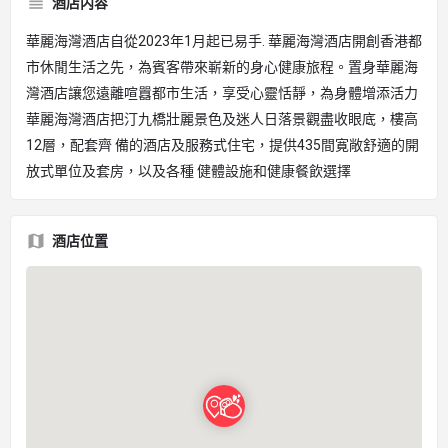
酒店内容
華麗海灣酒店自從2023年1月起已易手. 華麗海灣酒店開創香港都
市休閒生活之先，為賓客帶來嶄新的身心健康旅程。置身華麗海
灣酒店讓您遠離喧囂都市生活，享受心靈恬靜，為身體增添活力
華麗海灣酒店把汀九橋壯麗景色及迷人日落景觀盡收眼底，樓高
12層，配套齊 備的酒店及服務式住宅，提供435間寛敞舒適的開
放式單位及套房，以及各種 健體設施和健康餐飲選擇
酒店位置