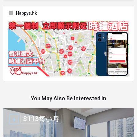
Happys.hk
You May Also Be Interested In
$
113
每小時