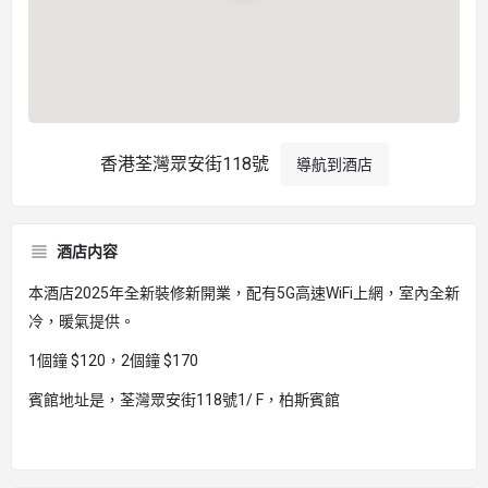
香港荃灣眾安街118號
導航到酒店
酒店内容
本酒店2025年全新裝修新開業，配有5G高速WiFi上網，室內全新
冷，暖氣提供。
1個鐘 $120，2個鐘 $170
賓館地址是，荃灣眾安街118號1/ F，柏斯賓館