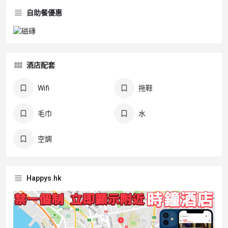
自助餐優惠
酒店配套
Wifi
拖鞋
毛巾
水
空調
Happys.hk