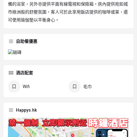
備的浴室，另外亦提供平面有線電視和保險箱。房內提供宛如城
市綠洲般的舒壓氛圍，客人可於此享用飯店提供的咖啡或茶，還
可使用瑜伽墊以平衡身心。
自助餐優惠
酒店配套
Wifi
毛巾
Happys.hk