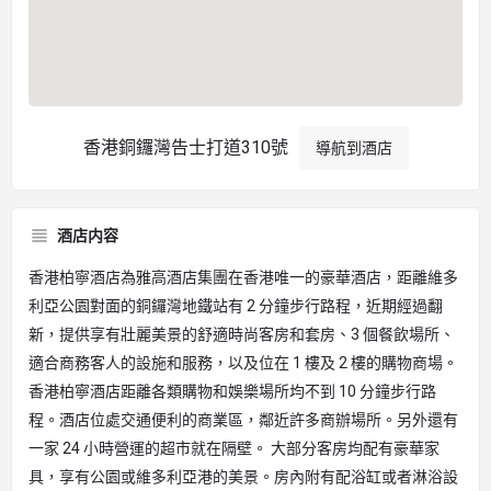
香港銅鑼灣告士打道310號
導航到酒店
酒店内容
香港柏寧酒店為雅高酒店集團在香港唯一的豪華酒店，距離維多
利亞公園對面的銅鑼灣地鐵站有 2 分鐘步行路程，近期經過翻
新，提供享有壯麗美景的舒適時尚客房和套房、3 個餐飲場所、
適合商務客人的設施和服務，以及位在 1 樓及 2 樓的購物商場。
香港柏寧酒店距離各類購物和娛樂場所均不到 10 分鐘步行路
程。酒店位處交通便利的商業區，鄰近許多商辦場所。另外還有
一家 24 小時營運的超市就在隔壁。 大部分客房均配有豪華家
具，享有公園或維多利亞港的美景。房內附有配浴缸或者淋浴設