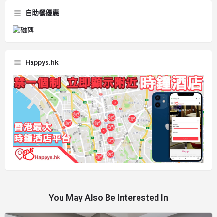
自助餐優惠
Happys.hk
You May Also Be Interested In