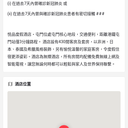
(i) 在過去7天內曾確診新冠肺炎 或
(ii) 在過去7天內曾與確診新冠肺炎患者有密切接觸 ###
悦品度假酒店‧屯門位處屯門核心地段，交通便利，距離港鐵屯
門站僅3分鐘路程。 酒店設有430間客房及套房，以非洲、日
本、泰國及希臘風格裝飾，另有愉悦溫韾的家庭客房，令度假住
宿更添姿彩。酒店為無煙酒店，所有房間均配備免費無線上網及
智能電視，讓您無論何時都可以輕鬆與家人及世界保持聯繫。
酒店位置