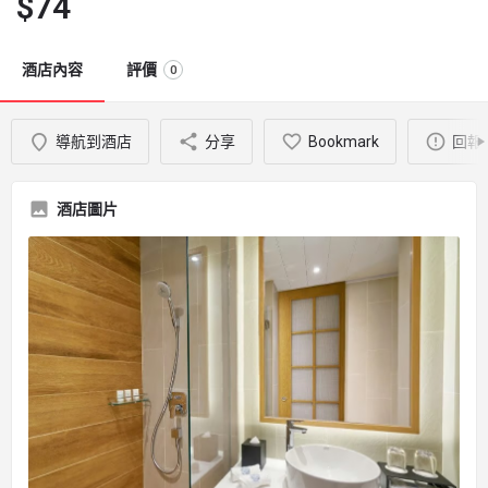
$
74
酒店內容
評價
0
導航到酒店
分享
Bookmark
回報
酒店圖片