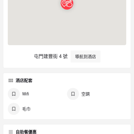
屯門建豐街 4 號
導航到酒店
酒店配套
Wifi
空調
毛巾
自助餐優惠