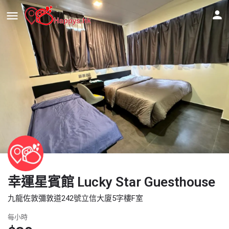
幸運星賓館 Lucky Star Guesthouse
九龍佐敦彌敦道242號立信大廈5字樓F室
每小時