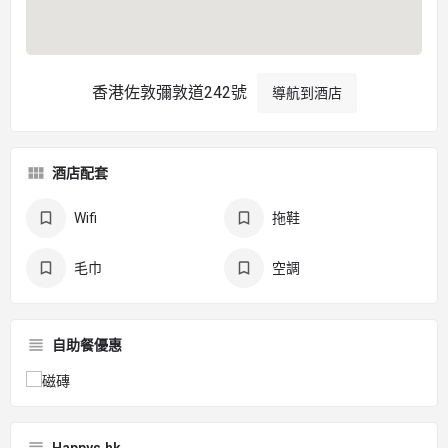
香港佐敦彌敦道242號
導航到酒店
酒店配套
Wifi
拖鞋
毛巾
空調
自助餐優惠