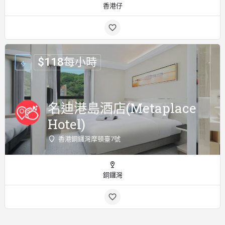
香港仔
$
118
每小時
名迪港島酒店(Metaplace
Hotel)
香港銅鑼灣摩頓臺7號
銅鑼灣