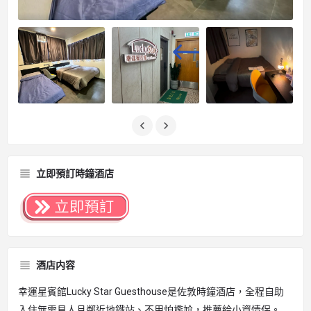
立即預訂時鐘酒店
酒店内容
幸運星賓館Lucky Star Guesthouse是佐敦時鐘酒店，全程自助
入住無需見人且鄰近地鐵站、不用怕尷尬，推薦給小資情侶。