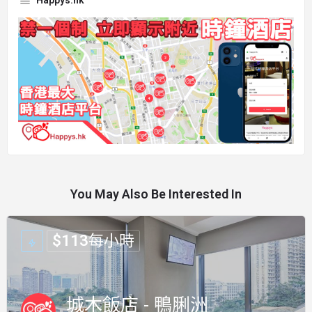
Happys.hk
You May Also Be Interested In
$
113
每小時
城木飯店 - 鴨脷洲