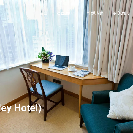
arrow_drop_down
首頁
搜尋酒店
性愛攻略
提交酒店
y Hotel)