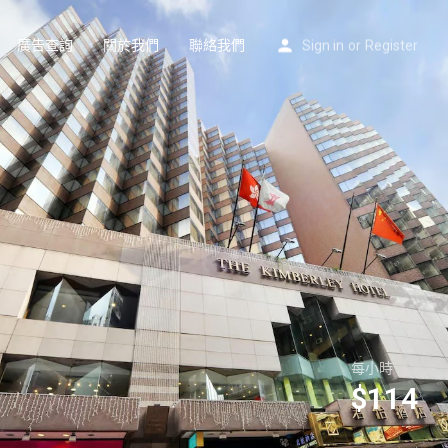
廣告查詢
關於我們
聯絡我們
Sign in
or
Register
每小時
$
114