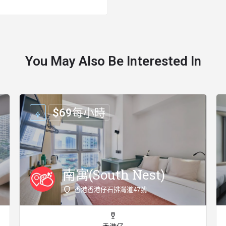
You May Also Be Interested In
$
69
每小時
南寓(South Nest)
香港香港仔石排灣道47號