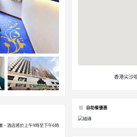
香港尖沙咀
自助餐優惠
備，酒店將於上午9時至下午6時