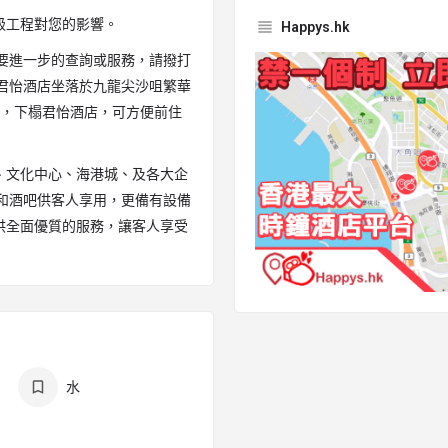
級工程對您的影響。
Happys.hk
要進一步的查詢或服務，請撥打
 君怡酒店坐落於九龍尖沙咀繁華
站，下榻君怡酒店，可方便前住
、文化中心、海港城、及各大企
和酒吧供客人享用，更備有設備
供全面優質的服務，讓客人享受
水