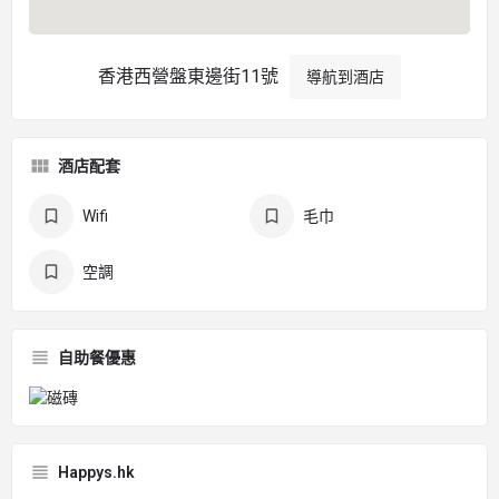
香港西營盤東邊街11號
導航到酒店
酒店配套
Wifi
毛巾
空調
自助餐優惠
Happys.hk