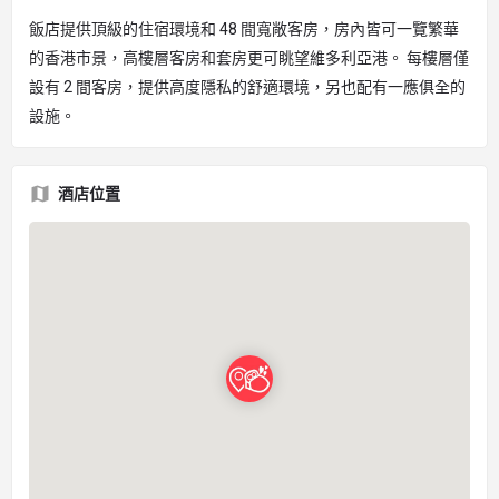
飯店提供頂級的住宿環境和 48 間寬敞客房，房內皆可一覽繁華
的香港市景，高樓層客房和套房更可眺望維多利亞港。 每樓層僅
設有 2 間客房，提供高度隱私的舒適環境，另也配有一應俱全的
設施。
酒店位置