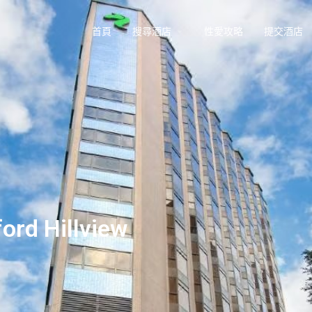
arrow_drop_down
首頁
搜尋酒店
性愛攻略
提交酒店
 Hillview