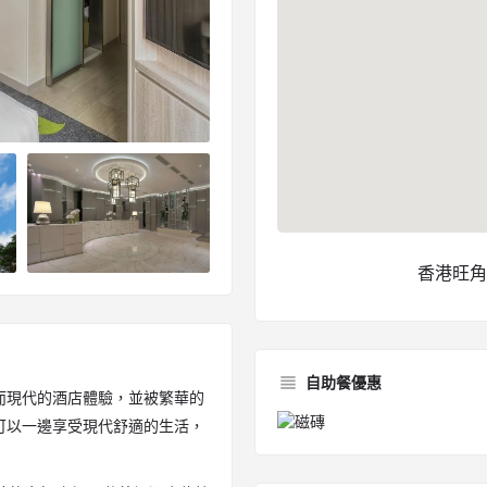
香港旺角
自助餐優惠
而現代的酒店體驗，並被繁華的
可以一邊享受現代舒適的生活，