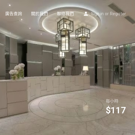
廣告查詢
關於我們
聯絡我們
Sign in
or
Register
每小時
$
117