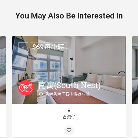
You May Also Be Interested In
$
69
每小時
南寓(South Nest)
香港香港仔石排灣道47號
香港仔