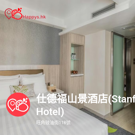
仕德福山景酒店(Stanford
Hotel)
旺角豉油街118號