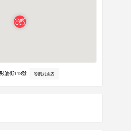
豉油街118號
導航到酒店