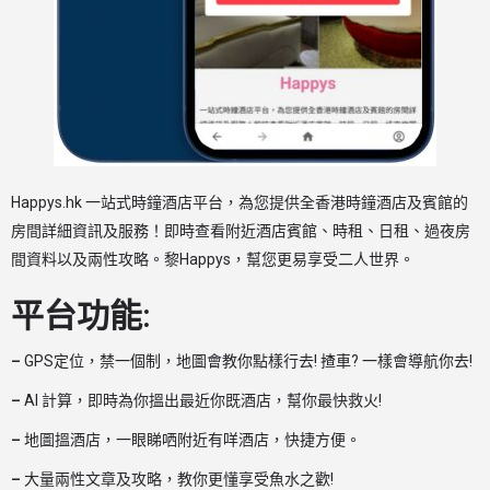
Happys.hk 一站式時鐘酒店平台，為您提供全香港時鐘酒店及賓館的
房間詳細資訊及服務！即時查看附近酒店賓館、時租、日租、過夜房
間資料以及兩性攻略。黎Happys，幫您更易享受二人世界。
平台功能:
–
GPS定位，禁一個制，地圖會教你點樣行去! 揸車? 一樣會導航你去!
–
AI 計算，即時為你搵出最近你既酒店，幫你最快救火!
–
地圖搵酒店，一眼睇哂附近有咩酒店，快捷方便。
–
大量兩性文章及攻略，教你更懂享受魚水之歡!