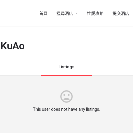
arrow_drop_down
首頁
搜尋酒店
性愛攻略
提交酒店
GKuAo
Listings
This user does not have any listings.