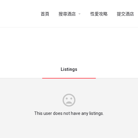
arrow_drop_down
首頁
搜尋酒店
性愛攻略
提交酒店
Listings
This user does not have any listings.