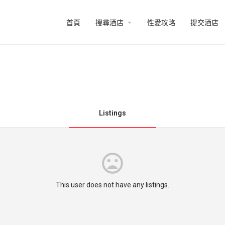
arrow_drop_down
首頁
搜尋酒店
性愛攻略
提交酒店
Listings
This user does not have any listings.