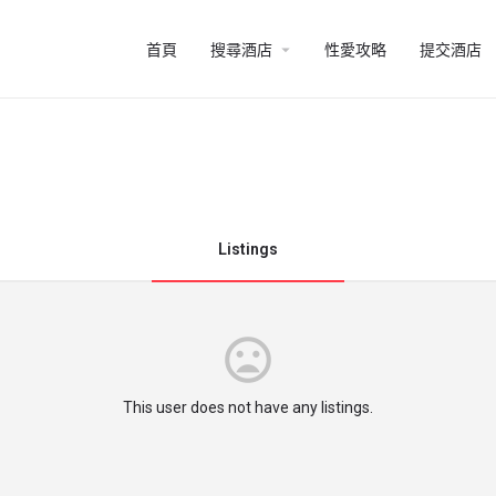
arrow_drop_down
首頁
搜尋酒店
性愛攻略
提交酒店
Listings
This user does not have any listings.