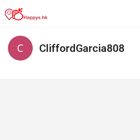
CliffordGarcia808