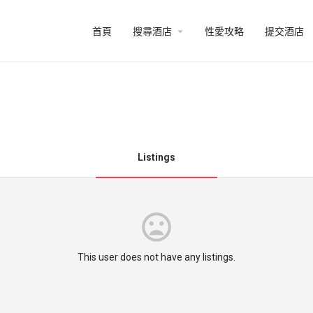
arrow_drop_down
首頁
搜尋酒店
性愛攻略
提交酒店
Listings
This user does not have any listings.