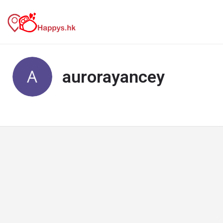
aurorayancey