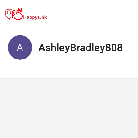
AshleyBradley808