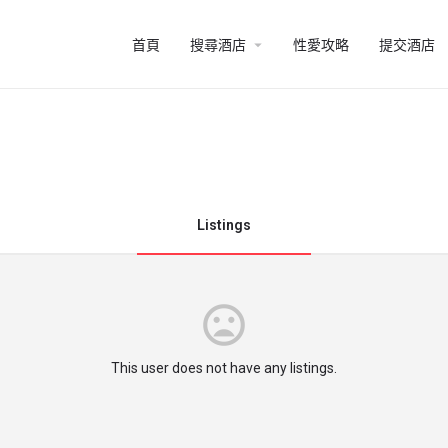
arrow_drop_down
首頁
搜尋酒店
性愛攻略
提交酒店
Listings
This user does not have any listings.