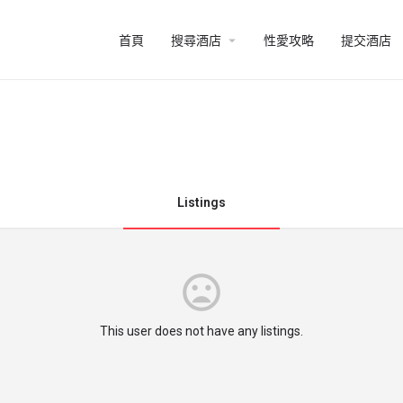
arrow_drop_down
首頁
搜尋酒店
性愛攻略
提交酒店
Listings
This user does not have any listings.