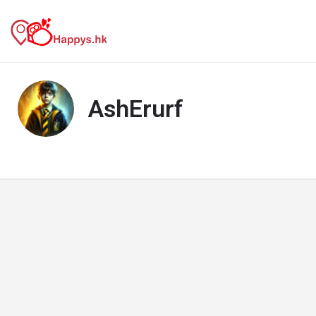
AshErurf