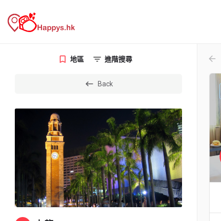
arr
地區
進階搜尋
Back