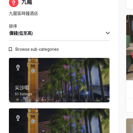
九龍
九龍區時鐘酒店
排序
價錢(低至高)
Browse sub-categories
尖沙咀
51 listings