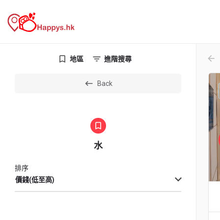
arr
地區
進階搜尋
Back
水
排序
價錢(低至高)