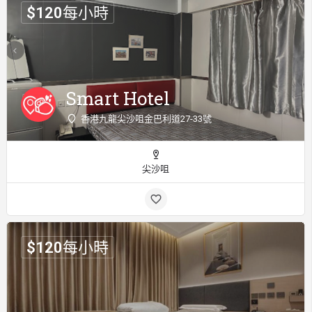
$
120
每小時
Smart Hotel
香港九龍尖沙咀金巴利道27-33號
尖沙咀
$
120
每小時