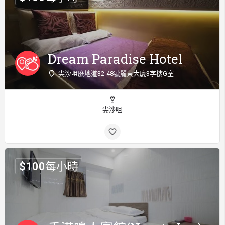
Dream Paradise Hotel
尖沙咀麼地道32-48號麗東大廈3字樓G室
尖沙咀
$
100
每小時