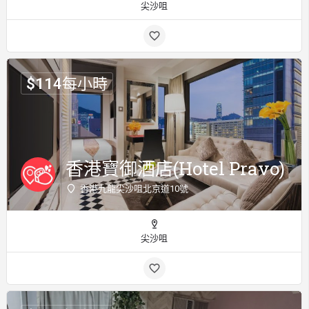
尖沙咀
$
114
每小時
香港寶御酒店(Hotel Pravo)
香港九龍尖沙咀北京道10號
尖沙咀