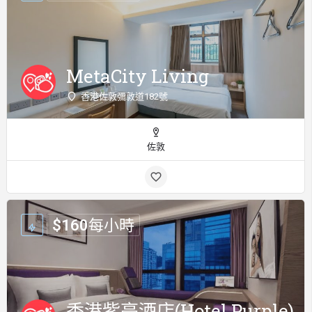
MetaCity Living
香港佐敦彌敦道182號
佐敦
$
160
每小時
香港紫亭酒店(Hotel Purple)