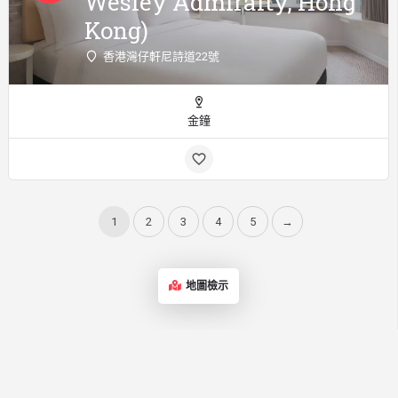
Wesley Admiralty, Hong
Kong)
香港灣仔軒尼詩道22號
金鐘
1
2
3
4
5
→
地圖檢示