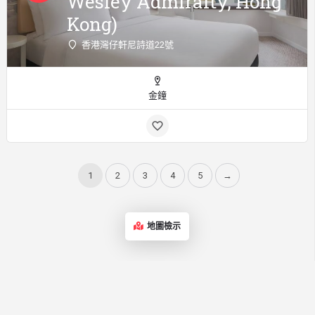
Wesley Admiralty, Hong
Kong)
香港灣仔軒尼詩道22號
金鐘
1
2
3
4
5
→
地圖檢示