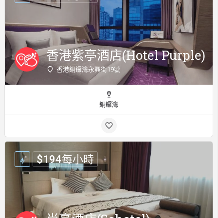
香港紫亭酒店(Hotel Purple)
香港銅鑼灣永興街19號
銅鑼灣
$
194
每小時