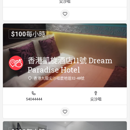
尖沙咀
$
100
每小時
香港凱旋酒店11號 Dream
Paradise Hotel
香港九龍尖沙咀麼地道32-48號
54044444
尖沙咀