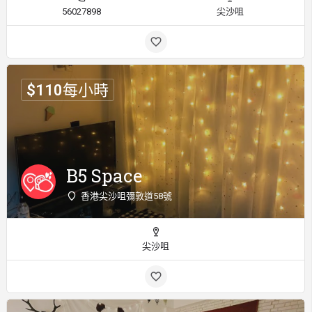
56027898
尖沙咀
$
110
每小時
B5 Space
香港尖沙咀彌敦道58號
尖沙咀