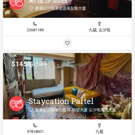
香港尖沙咀漆咸道南友聯大廈
23681189
九龍, 尖沙咀
$
145
每小時
Staycation Partel
香港尖沙咀海防道53-55號大厦 尖沙咀海防大厦
97818601
九龍