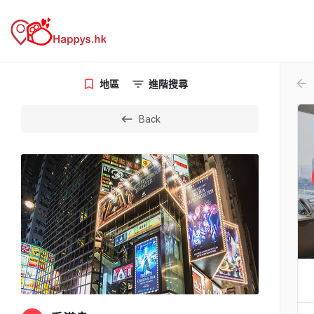
arr
地區
進階搜尋
Back