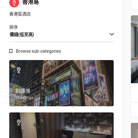
香港島
香港區酒店
排序
價錢(低至高)
Browse sub-categories
銅鑼灣
23 listings