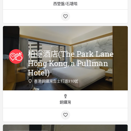
西營盤/石塘咀
柏寧酒店(The Park Lane
Hong Kong, a Pullman
Hotel)
香港銅鑼灣告士打道310號
銅鑼灣