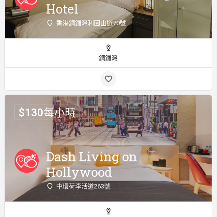
Hotel
香港銅鑼灣利園山道70號
銅鑼灣
$
130
每小時
Dash Living on
Hollywood
中環荷李活道263號