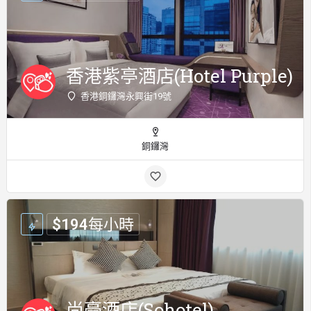
香港紫亭酒店(Hotel Purple)
香港銅鑼灣永興街19號
銅鑼灣
$
194
每小時
尚豪酒店(Sohotel)