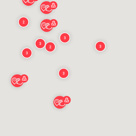
2
3
3
3
2
3
3