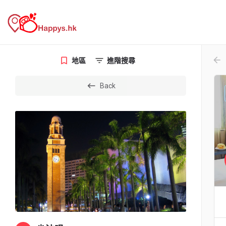
arr
地區
進階搜尋
Back