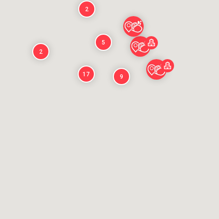
2
5
2
17
9