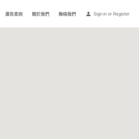
廣告查詢
關於我們
聯絡我們
Sign in
or
Register