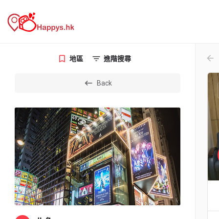
arr
地區
進階搜尋
Back