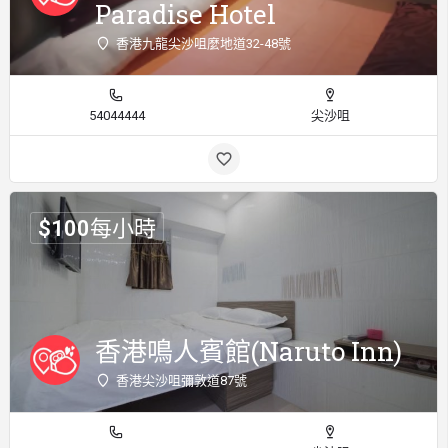
Paradise Hotel
香港九龍尖沙咀麼地道32-48號
54044444
尖沙咀
$
100
每小時
香港鳴人賓館(Naruto Inn)
香港尖沙咀彌敦道87號