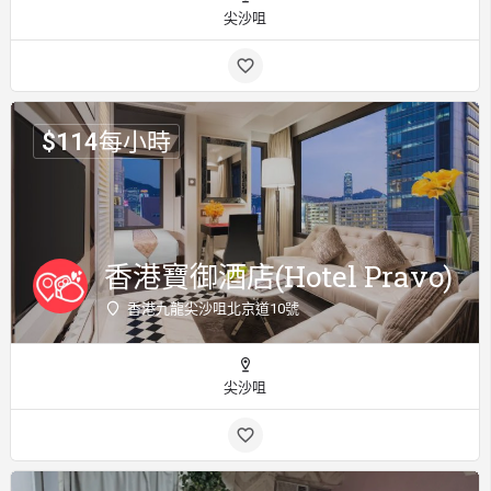
尖沙咀
$
114
每小時
香港寶御酒店(Hotel Pravo)
香港九龍尖沙咀北京道10號
尖沙咀