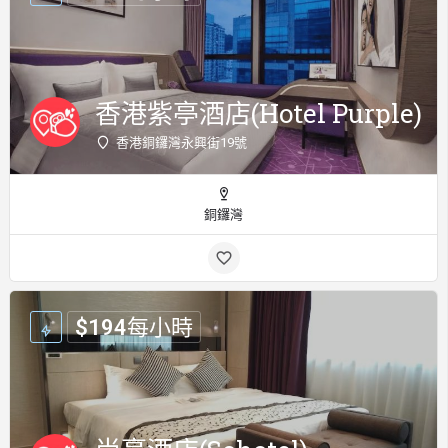
香港紫亭酒店(Hotel Purple)
香港銅鑼灣永興街19號
銅鑼灣
$
194
每小時