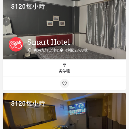
$
120
每小時
Smart Hotel
香港九龍尖沙咀金巴利道27-33號
尖沙咀
$
120
每小時