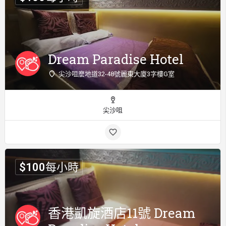
Dream Paradise Hotel
尖沙咀麼地道32-48號麗東大廈3字樓G室
尖沙咀
$
100
每小時
香港凱旋酒店11號 Dream