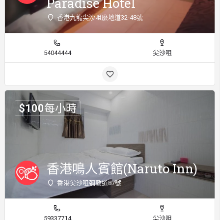
Paradise Hotel
香港九龍尖沙咀麼地道32-48號
54044444
尖沙咀
$
100
每小時
香港鳴人賓館(Naruto Inn)
香港尖沙咀彌敦道87號
59337714
尖沙咀