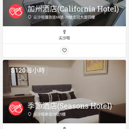
加州酒店(California Hotel)
尖沙咀彌敦道66號-70號金冠大廈四樓
尖沙咀
$
120
每小時
季節酒店(Seasons Hotel)
尖沙咀樂道23號5樓