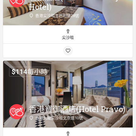
Hotel)
香港尖沙咀金巴利道28號
尖沙咀
$
114
每小時
香港寶御酒店(Hotel Pravo)
香港九龍尖沙咀北京道10號