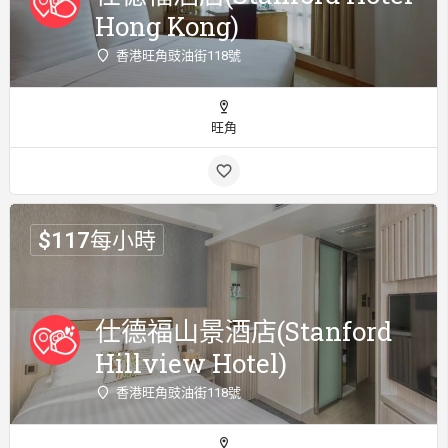
Hong Kong)
香港旺角豉油街118號
旺角
$
117
每小時
仕德福山景酒店(Stanford
Hillview Hotel)
香港旺角豉油街118號